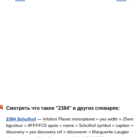
Смотреть что такое "2384" в других словарях:
2384 Schulhof
— Infobox Planet minorplanet = yes width = 25em
bgcolour = #FFFFC0 apsis = name = Schulhof symbol = caption =
discovery = yes discovery ref = discoverer = Marguerite Laugier