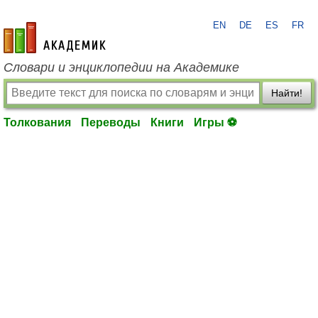
EN
DE
ES
FR
academic.ru
Словари и энциклопедии на Академике
Найти!
Толкования
Переводы
Книги
Игры ⚽