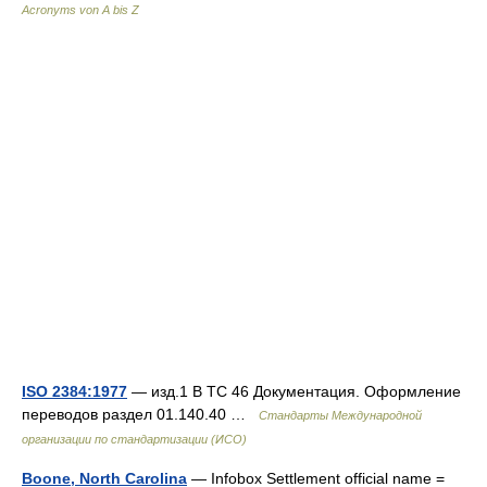
Acronyms von A bis Z
ISO 2384:1977
— изд.1 B TC 46 Документация. Оформление
переводов раздел 01.140.40 …
Стандарты Международной
организации по стандартизации (ИСО)
Boone, North Carolina
— Infobox Settlement official name =